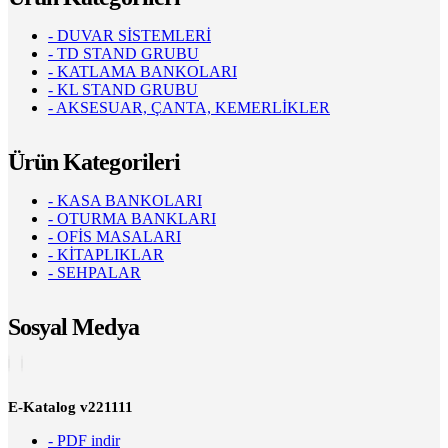
- DUVAR SİSTEMLERİ
- TD STAND GRUBU
- KATLAMA BANKOLARI
- KL STAND GRUBU
- AKSESUAR, ÇANTA, KEMERLİKLER
Ürün Kategorileri
- KASA BANKOLARI
- OTURMA BANKLARI
- OFİS MASALARI
- KİTAPLIKLAR
- SEHPALAR
Sosyal Medya
E-Katalog v221111
- PDF indir