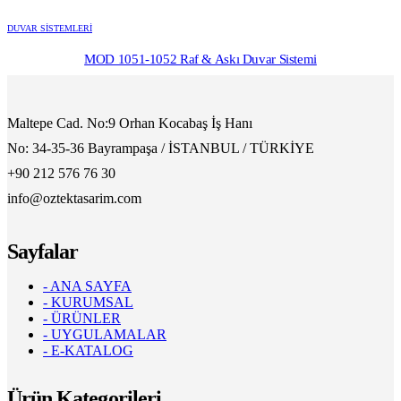
DUVAR SİSTEMLERİ
MOD 1051-1052 Raf & Askı Duvar Sistemi
Maltepe Cad. No:9 Orhan Kocabaş İş Hanı
No: 34-35-36 Bayrampaşa / İSTANBUL / TÜRKİYE
+90 212 576 76 30
info@oztektasarim.com
Sayfalar
- ANA SAYFA
- KURUMSAL
- ÜRÜNLER
- UYGULAMALAR
- E-KATALOG
Ürün Kategorileri