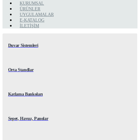
KURUMSAL
ÜRÜNLER
UYGULAMALAR
E-KATALOG
İLETİŞİM
Duvar Sistemleri
Orta Standlar
Katlama Bankoları
Sepet, Havuz, Panolar