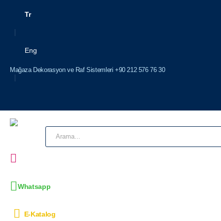
Tr
Eng
Mağaza Dekorasyon ve Raf Sistemleri +90 212 576 76 30
Whatsapp
E-Katalog