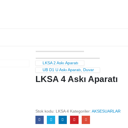
Kasa Bankoları
Oturma Bankları
LKSA 2 Askı Aparatı
UB D1 U Askı Aparatı, Duvar
LKSA 4 Askı Aparatı
Stok kodu:
LKSA 4
Kategoriler:
AKSESUARLAR