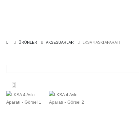
ÜRÜNLER
AKSESUARLAR
LKSA 4 ASKI APARATI