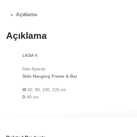
Açıklama
Açıklama
LKSA 4
Askı Aparatı
Side Hanging Frame & Bar
W
60, 90, 100, 120 cm
D
40 cm