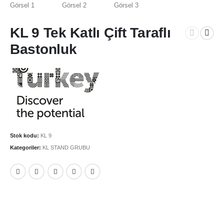
KL 9 Tek Katlı Çift Taraflı
Bastonluk
Stok kodu:
KL 9
Kategoriler:
KL STAND GRUBU