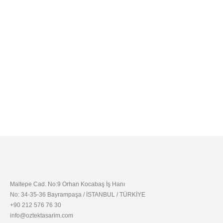
Maltepe Cad. No:9 Orhan Kocabaş İş Hanı
No: 34-35-36 Bayrampaşa / İSTANBUL / TÜRKİYE
+90 212 576 76 30
info@oztektasarim.com