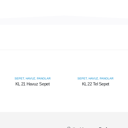
SEPET, HAVUZ, PANOLAR
SEPET, HAVUZ, PANOLAR
KL 21 Havuz Sepet
KL 22 Tel Sepet