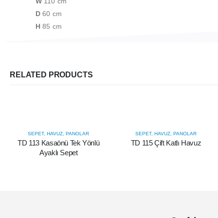
W
110 cm
D
60 cm
H
85 cm
RELATED PRODUCTS
SEPET, HAVUZ, PANOLAR
SEPET, HAVUZ, PANOLAR
TD 113 Kasaönü Tek Yönlü
TD 115 Çift Katlı Havuz
Ayaklı Sepet