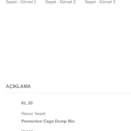
AÇIKLAMA
KL 20
Havuz Sepet
Promotion Cage Dump Bin